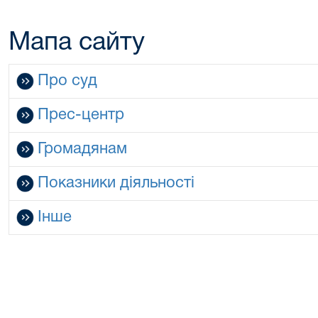
Мапа сайту
Про суд
Прес-центр
Громадянам
Показники діяльності
Інше