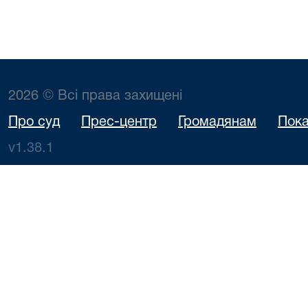
2026 © Всі права захищені
Про суд
Прес-центр
Громадянам
Пока
v1.38.1