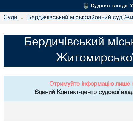
Судова влада 
Суди
Бердичівський міськрайонний суд Жи
•
Бердичівський місь
Житомирської
Отримуйте інформацію лише 
Єдиний Контакт-центр судової влад