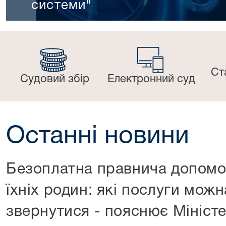
системи"
Ст
Судовий збір
Електронний суд
Останні новини
Безоплатна правнича допомог
їхніх родин: які послуги можн
звернутися - пояснює Мініст