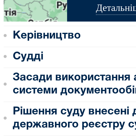
Детальні
Керівництво
Судді
Засади використання 
системи документообі
Рішення суду внесені
державного реєстру с