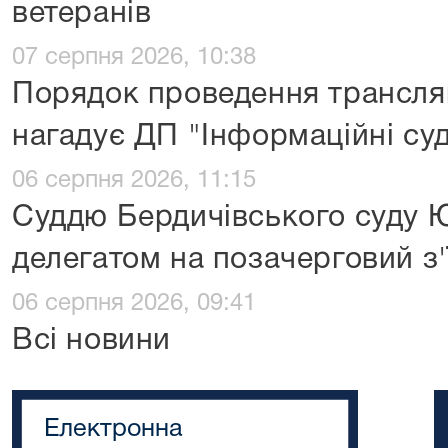
ветеранів
07 серпня 2026, 10:38
Порядок проведення трансляц
нагадує ДП "Інформаційні су
06 серпня 2026, 11:15
Суддю Бердичівського суду 
делегатом на позачерговий з'
06 серпня 2026, 09:41
Всі новини
Електронна