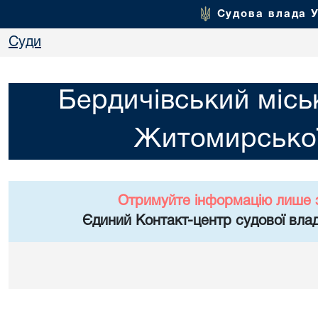
Судова влада 
Суди
Бердичівський місь
Житомирської
Отримуйте інформацію лише 
Єдиний Контакт-центр судової влад