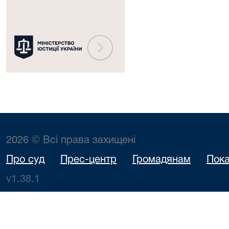
2026 © Всі права захищені
Про суд
Прес-центр
Громадянам
Пока
v1.38.1