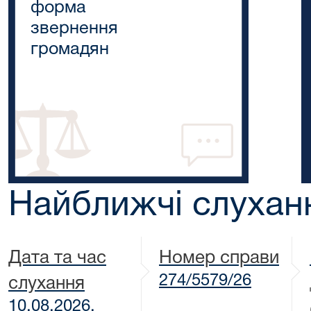
форма
звернення
громадян
Найближчі слухан
Дата та час
Номер справи
274/5579/26
слухання
10.08.2026,