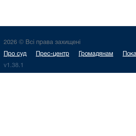
2026 © Всі права захищені
Про суд
Прес-центр
Громадянам
Пока
v1.38.1