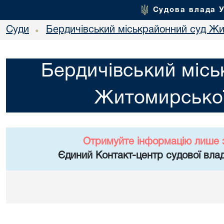
Судова влада 
Суди
Бердичівський міськрайонний суд Жи
•
Бердичівський місь
Житомирської
Отримуйте інформацію лише 
Єдиний Контакт-центр судової влад