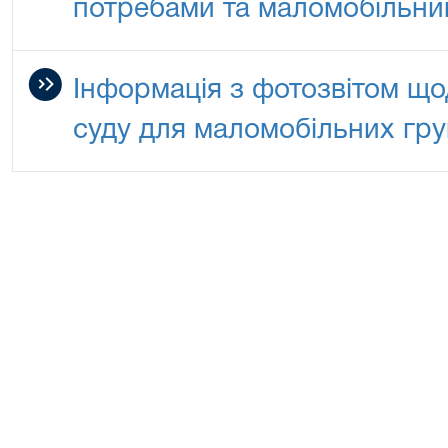
потребами та маломобільни
Інформація з фотозвітом щод
суду для маломобільних гр