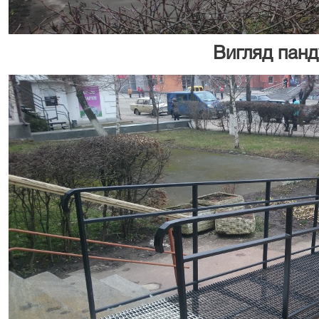
Вигляд панд