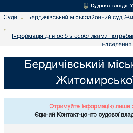
Судова влада 
Суди
Бердичівський міськрайонний суд Жи
•
•
Інформація для осіб з особливими потреба
населення
Бердичівський місь
Житомирської
Отримуйте інформацію лише 
Єдиний Контакт-центр судової влад