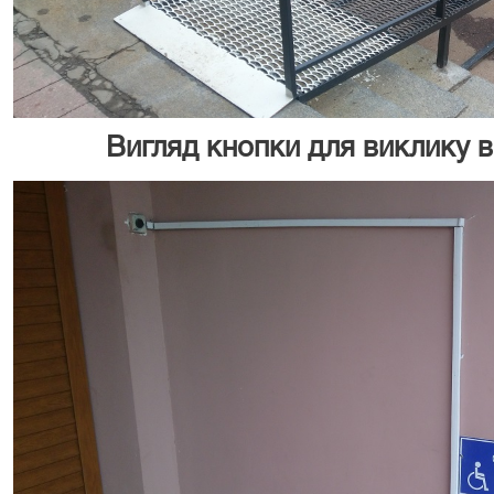
Вигляд кнопки для виклику в