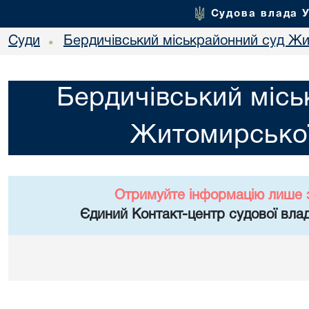
Судова влада 
Суди
Бердичівський міськрайонний суд Жи
•
Бердичівський місь
Житомирської
Отримуйте інформацію лише 
Єдиний Контакт-центр судової влад