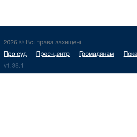
2026 © Всі права захищені
Про суд
Прес-центр
Громадянам
Пока
v1.38.1