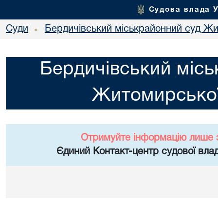
Судова влада 
Суди
Бердичівський міськрайонний суд Жи
•
Бердичівський місь
Житомирської
Отримуйте інформацію лише 
Єдиний Контакт-центр судової влад