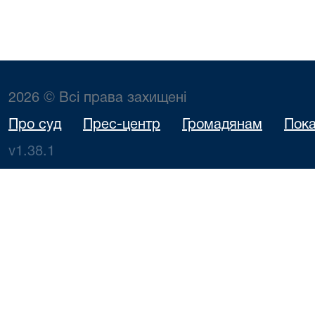
2026 © Всі права захищені
Про суд
Прес-центр
Громадянам
Пока
v1.38.1