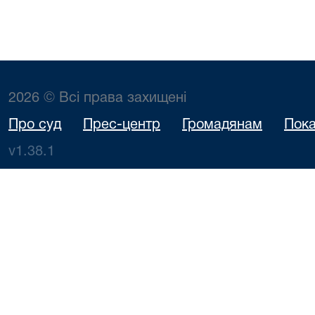
2026 © Всі права захищені
Про суд
Прес-центр
Громадянам
Пока
v1.38.1