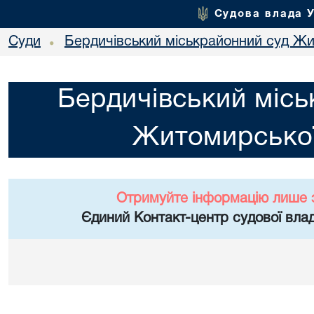
Судова влада 
Суди
Бердичівський міськрайонний суд Жи
•
Бердичівський місь
Житомирської
Отримуйте інформацію лише 
Єдиний Контакт-центр судової влад