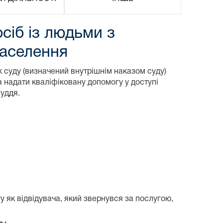
сіб із людьми з
населення
к суду (визначений внутрішнім наказом суду)
 надати кваліфіковану допомогу у доступі
уддя.
у як відвідувача, який звернувся за послугою,