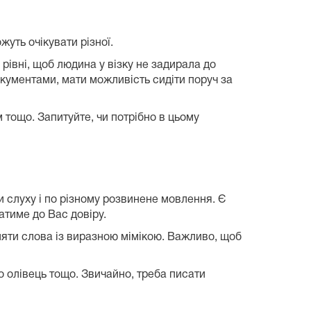
жуть очікувати різної.
рівні, щоб людина у візку не задирала до
окументами, мати можливість сидіти поруч за
тощо. Запитуйте, чи потрібно в цьому
и слуху і по різному розвинене мовлення. Є
атиме до Вас довіру.
ляти слова із виразною мімікою. Важливо, щоб
о олівець тощо. Звичайно, треба писати