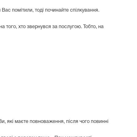
и Вас помітили, тоді починайте спілкування.
 того, хто звернувся за послугою. Тобто, на
и, які маєте повноваження, після чого повинні