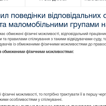
л поведінки відповідальних о
та маломобільними групами 
має обмежені фізичні можливості, відповідальний працівни
 та правилами спілкування з такими відвідувачами суду, та
ідувачів із обмеженими фізичними можливостями до правос
 із обмеженими фізичними можливостями
:
фізичні можливості, то потрібно трактувати її в першу черг
якими особливостями у спілкуванні.