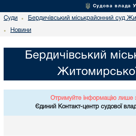
Судова влада 
Суди
Бердичівський міськрайонний суд Жи
•
Новини
•
Бердичівський місь
Житомирської
Отримуйте інформацію лише 
Єдиний Контакт-центр судової влад