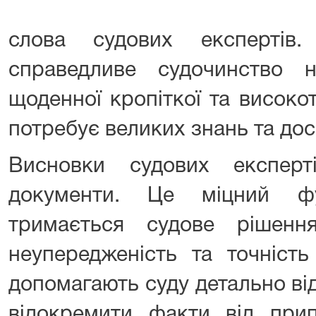
слова судових експертів
справедливе судочинство 
щоденної кропіткої та високот
потребує великих знань та дос
Висновки судових експер
документи. Це міцний ф
тримається судове рішення
неупередженість та точність
допомагають суду детально ві
відокремити факти від прип