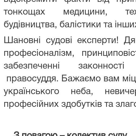
тонкощах медицини, техн
будівництва, балістики та інш
Шановні судові експерти! Д
професіоналізм, принципові
забезпеченні законності
правосуддя. Бажаємо вам міц
українського неба, невиче
професійних здобутків та злаг