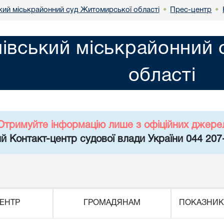
кий міськрайонний суд Житомирської області
Прес-центр
•
•
івський міськрайонний 
області
Отримуйте інформацію лише з офіційних джере
й Контакт-центр судової влади України 044 207
ЕНТР
ГРОМАДЯНАМ
ПОКАЗНИК