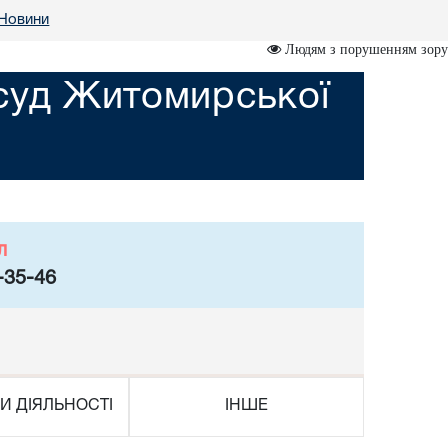
Новини
Людям з порушенням зору
суд Житомирської
л
-35-46
И ДІЯЛЬНОСТІ
ІНШЕ