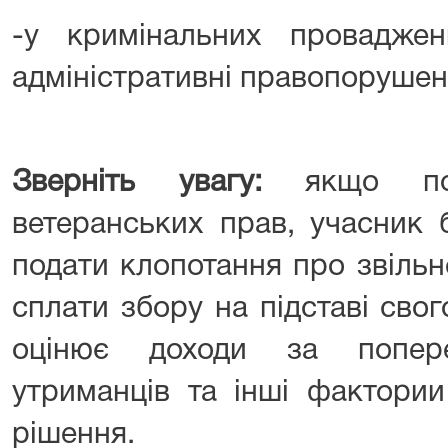
-у кримінальних провадже
адміністративні правопорушенн
Зверніть увагу:
якщо поз
ветеранських прав, учасник 
подати клопотання про звіль
сплати збору на підставі сво
оцінює доходи за попере
утриманців та інші фактории
рішення.