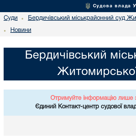
Судова влада 
Суди
Бердичівський міськрайонний суд Жи
•
Новини
•
Бердичівський місь
Житомирської
Отримуйте інформацію лише 
Єдиний Контакт-центр судової влад