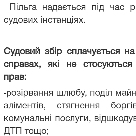
Пільга надається під час р
судових інстанціях.
Судовий збір сплачується на
справах, які не стосуються
прав:
озірвання шлюбу, поділ май
-р
аліментів, стягнення бор
комунальні послуги, відшкоду
ДТП тощо;