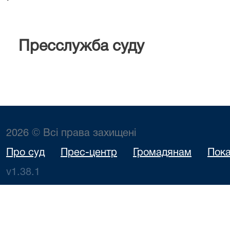
Пресслужба суду
2026 © Всі права захищені
Про суд
Прес-центр
Громадянам
Пока
v1.38.1