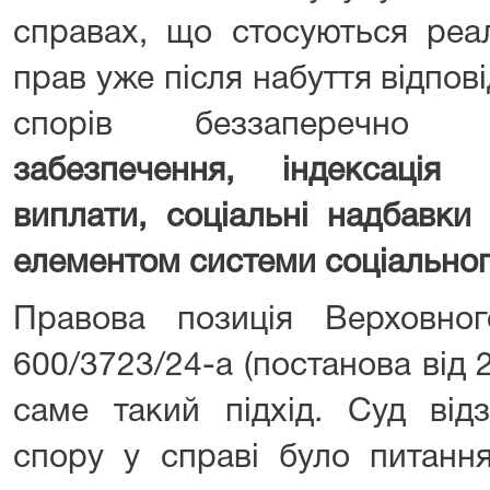
справах, що стосуються реалі
прав уже після набуття відпові
спорів беззаперечн
забезпечення, індексація п
виплати, соціальні надбавки 
елементом системи соціальног
Правова позиція Верховн
600/3723/24-а (постанова від 
саме такий підхід. Суд від
спору у справі було питання