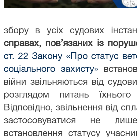
збору в усіх судових інста
справах, пов’язаних із поруш
ст. 22 Закону «Про статус вете
соціального захисту»
встанов
війни звільняються від судови
розглядом питань їхнього 
Відповідно, звільнення від сп
застосовуватися не ли
встановлення статусу учасни