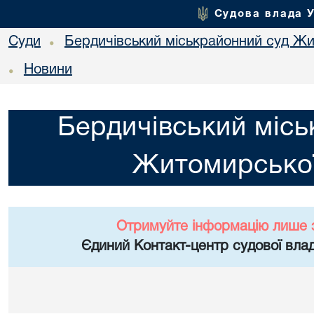
Судова влада 
Суди
Бердичівський міськрайонний суд Жи
•
Новини
•
Бердичівський місь
Житомирської
Отримуйте інформацію лише 
Єдиний Контакт-центр судової влад