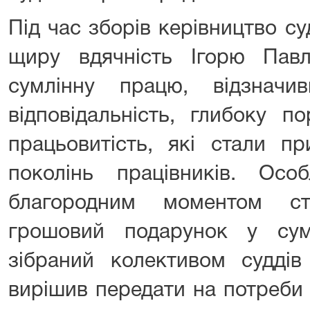
Під час зборів керівництво с
щиру вдячність Ігорю Павл
сумлінну працю, відзначи
відповідальність, глибоку п
працьовитість, які стали п
поколінь працівників. Ос
благородним моментом ст
грошовий подарунок у сум
зібраний колективом суддів
вирішив передати на потреби