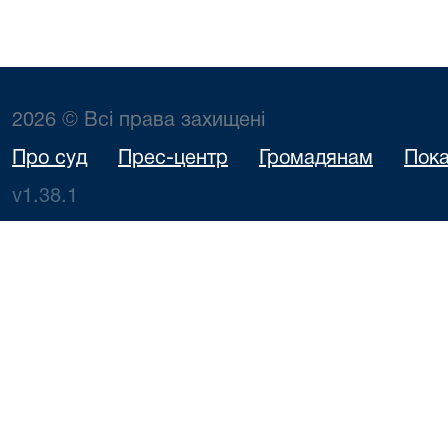
2026 © Всі права захищені
Про суд
Прес-центр
Громадянам
Пока
v1.38.1