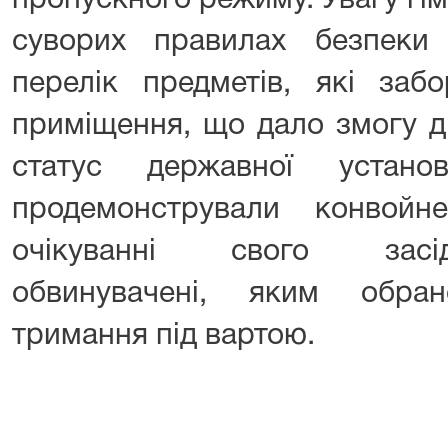
пропускного режиму. Увагу гі
суворих правилах безпеки
перелік предметів, які заб
приміщення, що дало змогу д
статус державної установ
продемонстрували конвой
очікуванні свого засі
обвинувачені, яким обра
тримання під вартою.