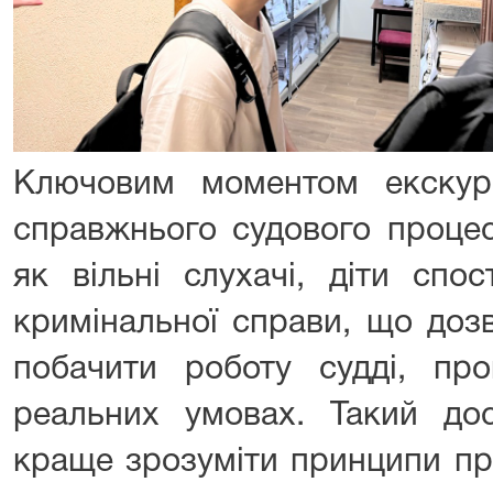
Ключовим моментом екскурсі
справжнього судового процес
як вільні слухачі, діти спо
кримінальної справи, що дозв
побачити роботу судді, пр
реальних умовах. Такий дос
краще зрозуміти принципи пр