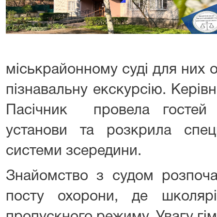
міськрайонному суді для них 
пізнавальну екскурсію. Керів
Пасічник провела гостей 
установи та розкрила спец
системи зсередини.
Знайомство з судом розпоча
посту охорони, де школяр