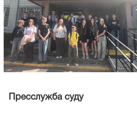
Пресслужба
суду