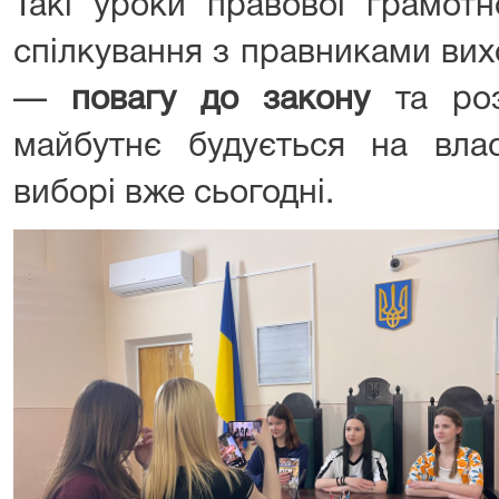
Такі уроки правової грамот
спілкування з правниками вихо
—
повагу до закону
та роз
майбутнє будується на влас
виборі вже сьогодні.