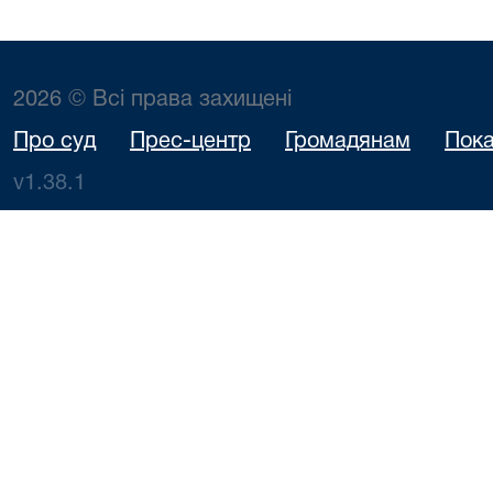
2026 © Всі права захищені
Про суд
Прес-центр
Громадянам
Пока
v1.38.1