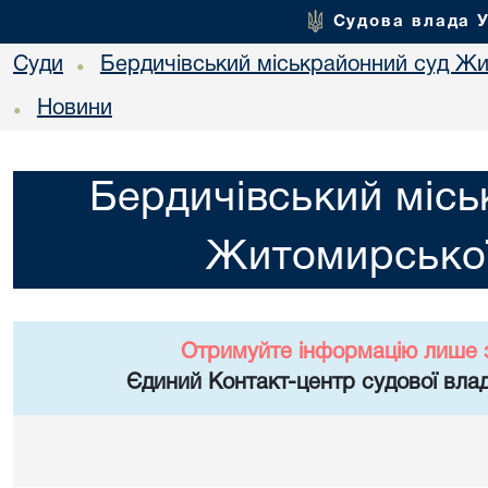
Судова влада 
Суди
Бердичівський міськрайонний суд Жи
•
Новини
•
Бердичівський місь
Житомирської
Отримуйте інформацію лише 
Єдиний Контакт-центр судової влад