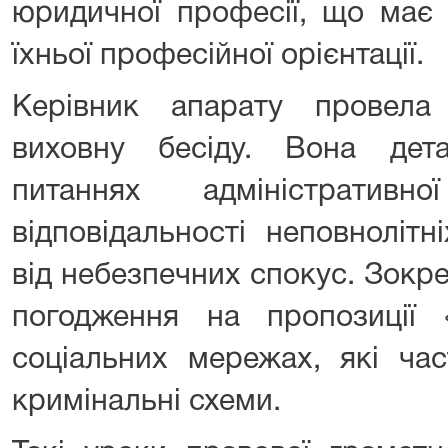
юридичної професії, що має
їхньої професійної орієнтації.
Керівник апарату провела
виховну бесіду. Вона дет
питаннях адміністративн
відповідальності неповнолітні
від небезпечних спокус. Зокр
погодження на пропозиції «
соціальних мережах, які ча
кримінальні схеми.