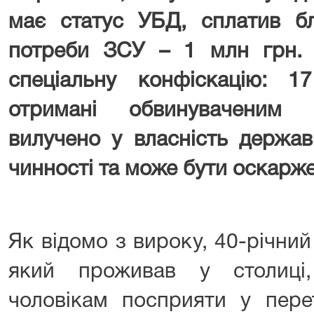
має статус УБД, сплатив бл
потреби ЗСУ – 1 млн грн. 
спеціальну конфіскацію: 
отримані обвинуваченим 
вилучено у власність держа
чинності та може бути оскарж
Як відомо з вироку, 40-річни
який проживав у столиці
чоловікам посприяти у пере