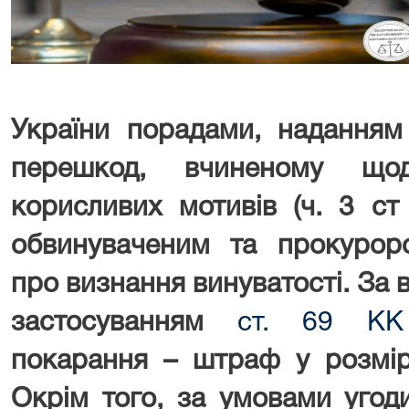
України
порадами, наданням
перешкод, вчиненому що
корисливих мотивів
(ч. 3 ст
обвинуваченим та прокурор
про визнання винуватості. За в
застосуванням
ст. 69 КК
покарання – штраф у розмір
Окрім того, за умовами угод