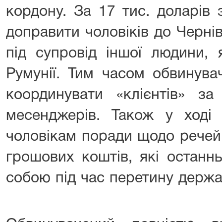
кордону. За 17 тис. доларів 
доправити чоловіків до Чернів
під супровід іншої людини,
Румунії. Тим часом обвинув
координувати «клієнтів» з
месенджерів. Також у ході 
чоловікам поради щодо речей, 
грошових коштів, які останн
собою під час перетину держа