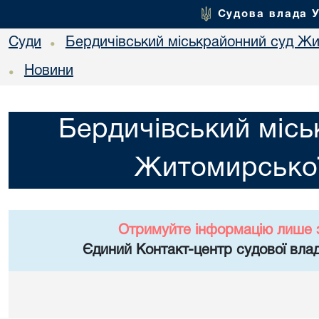
Судова влада 
Суди
Бердичівський міськрайонний суд Жи
•
Новини
•
Бердичівський місь
Житомирської
Отримуйте інформацію лише 
Єдиний Контакт-центр судової влад