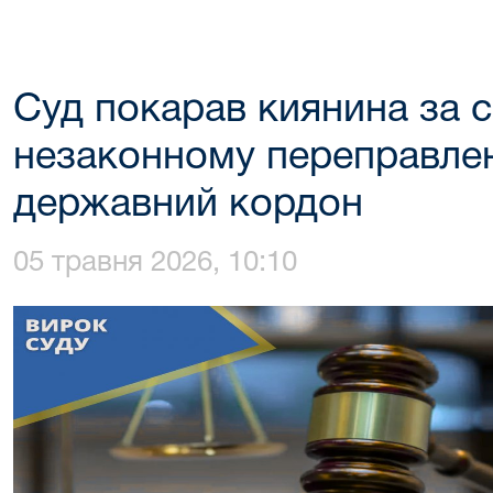
Суд покарав киянина за 
незаконному переправлен
державний кордон
05 травня 2026, 10:10