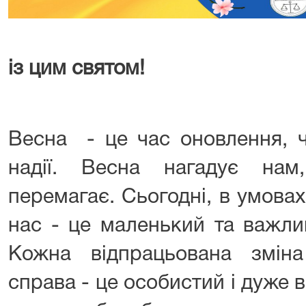
із цим святом!
Весна - це час оновлення, ч
надії. Весна нагадує на
перемагає. Сьогодні, в умова
нас - це маленький та важли
Кожна відпрацьована змін
справа - це особистий і дуже