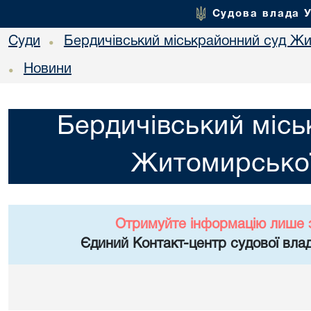
Судова влада 
Суди
Бердичівський міськрайонний суд Жи
•
Новини
•
Бердичівський місь
Житомирської
Отримуйте інформацію лише 
Єдиний Контакт-центр судової влад