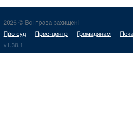
2026 © Всі права захищені
Про суд
Прес-центр
Громадянам
Пока
v1.38.1