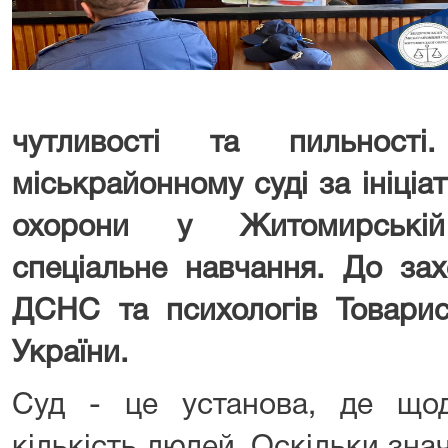
чутливості та пильності
міськрайонному суді за ініці
охорони у Житомирській
спеціальне навчання. До зах
ДСНС та психологів Товарис
України.
Суд - це установа, де що