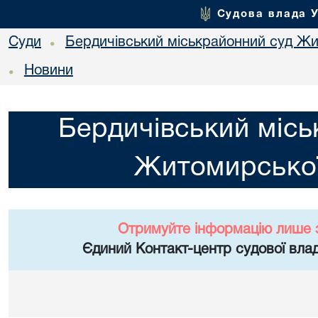
Судова влада 
Суди
Бердичівський міськрайонний суд Жи
•
Новини
•
Бердичівський місь
Житомирської
Отримуйте інформацію лише 
Єдиний Контакт-центр судової влад