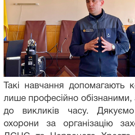
Такі навчання допомагають к
лише професійно обізнаними, 
до викликів часу. Дякуєм
охорони за організацію зах