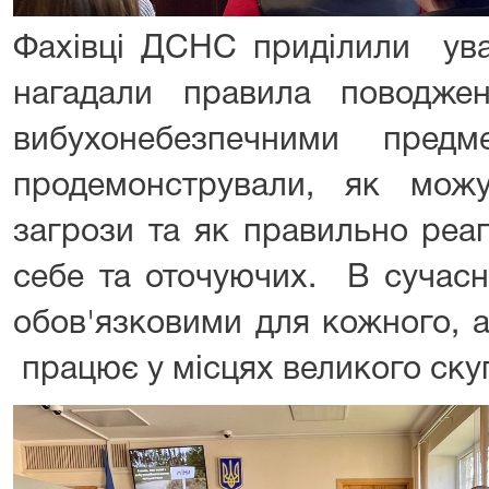
Фахівці ДСНС приділили уваг
нагадали правила поводже
вибухонебезпечними пред
продемонстрували, як можу
загрози та як правильно реа
себе та оточуючих. В сучасн
обов'язковими для кожного, а
працює у місцях великого ску