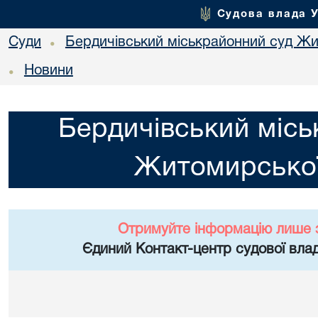
Судова влада 
Суди
Бердичівський міськрайонний суд Жи
•
Новини
•
Бердичівський місь
Житомирської
Отримуйте інформацію лише 
Єдиний Контакт-центр судової влад