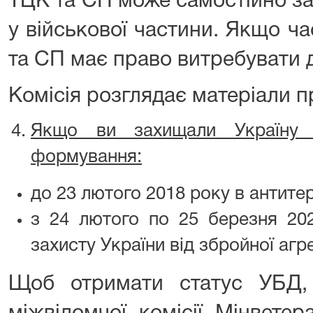
ТЦК та СП може самостійно за
у військової частини. Якщо ч
та СП має право витребувати 
Комісія розглядає матеріали п
Якщо ви захищали Україну 
формування:
до 23 лютого 2018 року в антитер
з 24 лютого по 25 березня 202
захисту України від збройної агрес
Щоб отримати статус УБД,