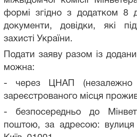
міжвідомчої комісії Мінветер
формі згідно з додатком 8
документи, довідки, які пі
захисті України.
Подати заяву разом із додан
можна:
- через ЦНАП (незалежно 
зареєстрованого місця прожив
- безпосередньо до Мінвет
поштою, за адресою: вулиця 