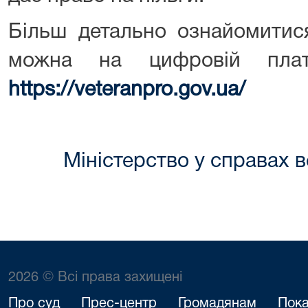
Більш детально ознайомитися
можна на цифровій плат
https://veteranpro.gov.ua/
Міністерство у справах в
2026 © Всі права захищені
Про суд
Прес-центр
Громадянам
Пока