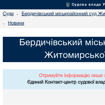
Судова влада 
Суди
Бердичівський міськрайонний суд Жи
•
Новини
•
Бердичівський місь
Житомирської
Отримуйте інформацію лише 
Єдиний Контакт-центр судової влад