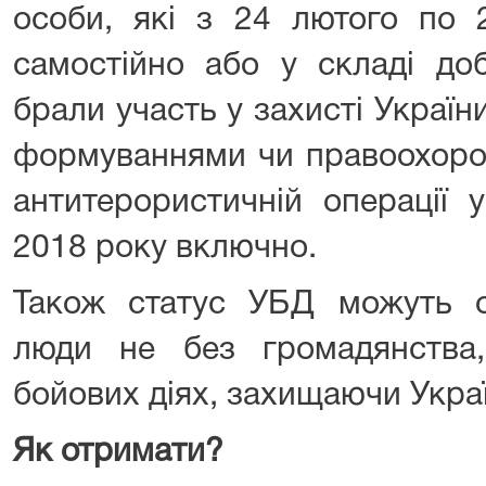
особи, які з 24 лютого по 
самостійно або у складі до
брали участь у захисті Україн
формуваннями чи правоохоро
антитерористичній операції 
2018 року включно.
Також статус УБД можуть о
люди не без громадянства
бойових діях, захищаючи Украї
Як отримати
?