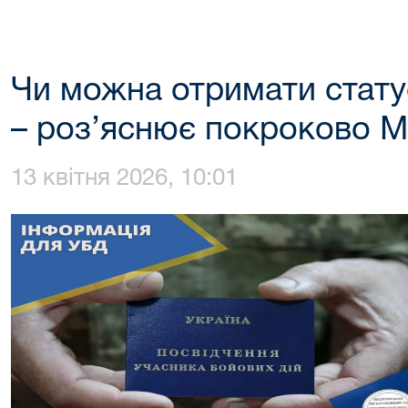
Чи можна отримати стат
– роз’яснює покроково М
13 квітня 2026, 10:01