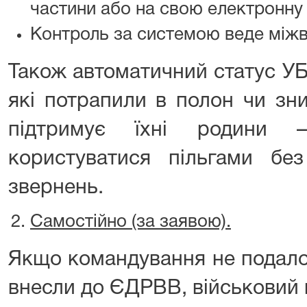
частини або на свою електронну
Контроль за системою веде міжв
Також автоматичний статус УБ
які потрапили в полон чи зн
підтримує їхні родини 
користуватися пільгами бе
звернень.
Самостійно (за заявою)
.
Якщо командування не подало
внесли до ЄДРВВ, військовий 