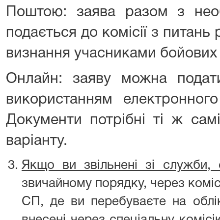
Поштою: заява разом з нео
подається до комісії з питань 
визнання учасниками бойових 
Онлайн: заяву можна подат
використанням електронного 
Документи потрібні ті ж сам
варіанту.
Якщо ви звільнені зі служби
, 
звичайному порядку, через коміс
СП, де ви перебуваєте на облі