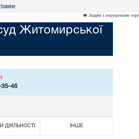
Новини
Людям з порушенням зору
суд Житомирської
л
-35-46
И ДІЯЛЬНОСТІ
ІНШЕ