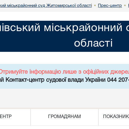
кий міськрайонний суд Житомирської області
Прес-центр
•
•
івський міськрайонний 
області
Отримуйте інформацію лише з офіційних джере
й Контакт-центр судової влади України 044 207
ЕНТР
ГРОМАДЯНАМ
ПОКАЗНИК