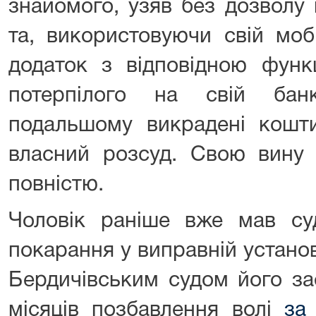
знайомого, узяв без дозволу 
та, використовуючи свій моб
додаток з відповідною функ
потерпілого на свій бан
подальшому викрадені кошти
власний розсуд. Свою вину 
повністю.
Чоловік раніше вже мав суд
покарання у виправній установі
Бердичівським судом його за
місяців позбавлення волі
за