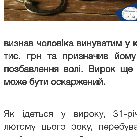
визнав чоловіка винуватим у к
тис. грн та призначив йому
позбавлення волі. Вирок ще 
може бути оскаржений.
Як ідеться у вироку, 31-рі
лютому цього року, перебув