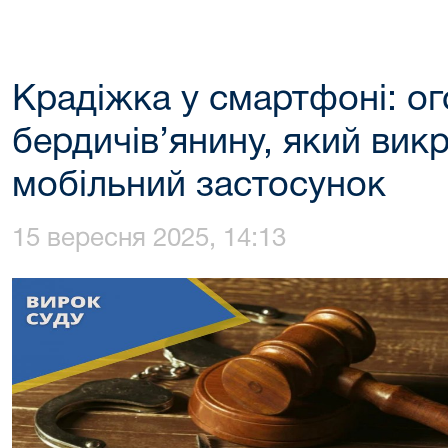
Крадіжка у смартфоні: о
бердичів’янину, який вик
мобільний застосунок
15 вересня 2025, 14:13