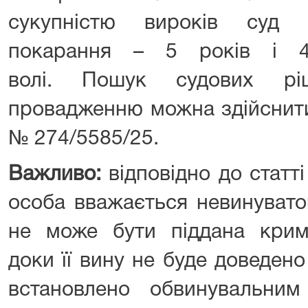
сукупністю вироків суд 
покарання – 5 років і 4
волі. Пошук судових рі
провадженню можна здійснит
№ 274/5585/25.
Важливо:
відповідно до статті
особа вважається невинувато
не може бути піддана крим
доки її вину не буде доведен
встановлено обвинувальни