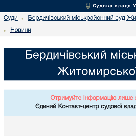
Судова влада 
Суди
Бердичівський міськрайонний суд Жи
•
Новини
•
Бердичівський місь
Житомирської
Отримуйте інформацію лише 
Єдиний Контакт-центр судової влад