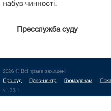
набув чинності.
Пресслужба суду
2026 © Всі права захищені
Про суд
Прес-центр
Громадянам
Пока
v1.38.1