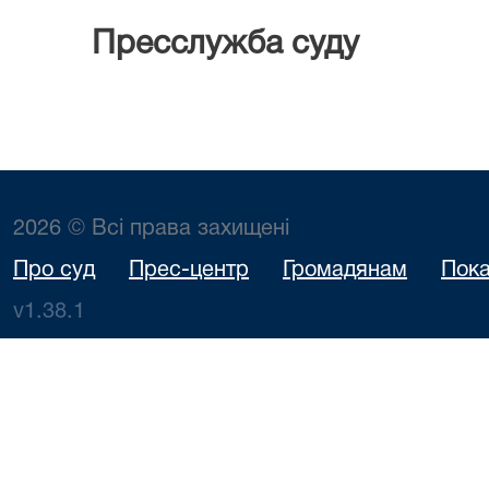
Пресслужба
суду
2026 © Всі права захищені
Про суд
Прес-центр
Громадянам
Пока
v1.38.1