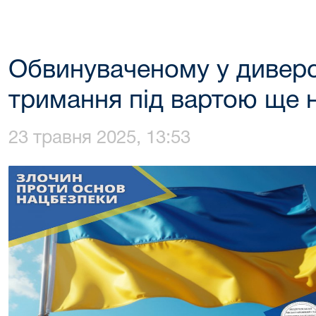
Обвинуваченому у диверс
тримання під вартою ще н
23 травня 2025, 13:53