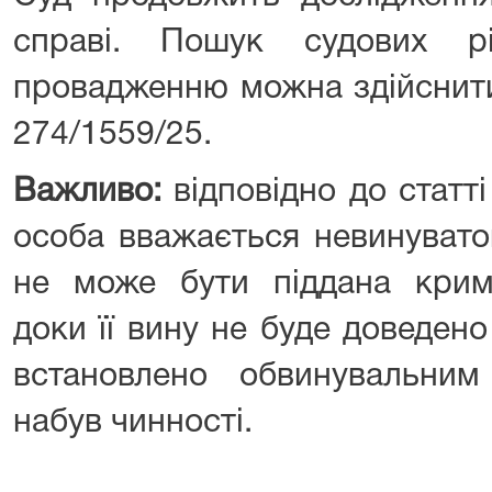
справі. Пошук судових р
провадженню можна здійснит
274/1559/25.
Важливо:
відповідно до статті
особа вважається невинувато
не може бути піддана крим
доки її вину не буде доведен
встановлено обвинувальни
набув чинності.