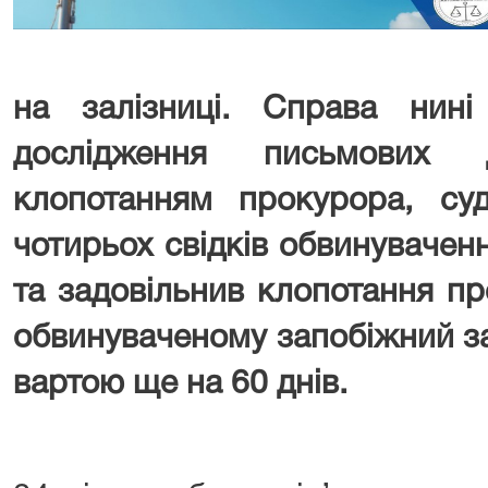
на залізниці. Справа нині
дослідження письмових 
клопотанням прокурора, су
чотирьох свідків обвинувачен
та задовільнив клопотання п
обвинуваченому запобіжний за
вартою ще на 60 днів.