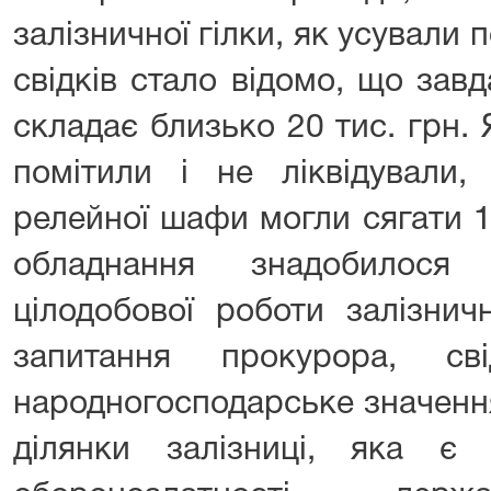
залізничної гілки, як усували
свідків стало відомо, що зав
складає близько 20 тис. грн.
помітили і не ліквідували,
релейної шафи могли сягати 1
обладнання знадобилос
цілодобової роботи залізнич
запитання прокурора, св
народногосподарське значенн
ділянки залізниці, яка 