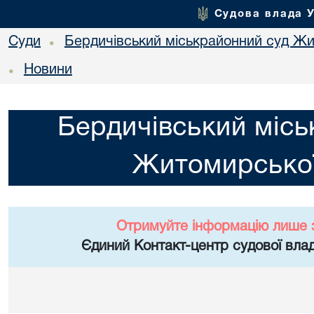
Судова влада 
Суди
Бердичівський міськрайонний суд Жи
•
Новини
•
Бердичівський місь
Житомирської
Отримуйте інформацію лише 
Єдиний Контакт-центр судової влад