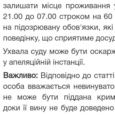
залишати місце проживання у
21.00 до 07.00 строком на 60
на підозрювану обов'язки, які
поведінку, що сприятиме досу
Ухвала суду може бути оскарж
у апеляційній інстанції.
Важливо:
Відповідно до статті
особа вважається невинувато
не може бути піддана крим
доки її вину не буде доведен