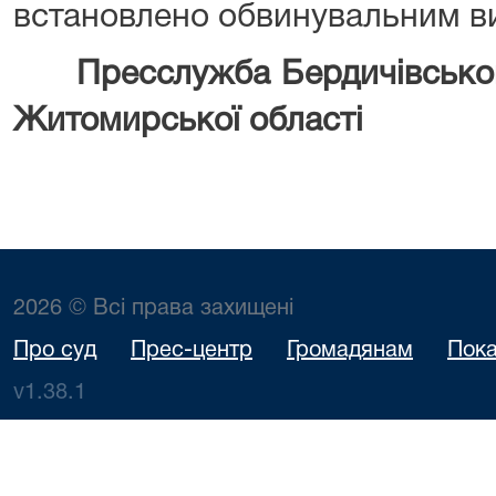
встановлено обвинувальним в
Пресслужба Бердичівського
Житомирської області
2026 © Всі права захищені
Про суд
Прес-центр
Громадянам
Пока
v1.38.1