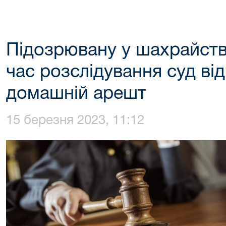
Підозрювану у шахрайств
час розслідування суд від
домашній арешт
15 березня 2023, 11:12