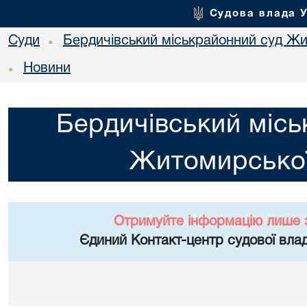
Судова влада 
Суди
Бердичівський міськрайонний суд Жи
•
Новини
•
Бердичівський місь
Житомирської
Отримуйте інформацію лише 
Єдиний Контакт-центр судової влад