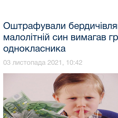
Оштрафували бердичівля
малолітній син вимагав гр
однокласника
03 листопада 2021, 10:42