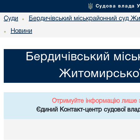
Судова влада 
Суди
Бердичівський міськрайонний суд Жи
•
Новини
•
Бердичівський місь
Житомирської
Отримуйте інформацію лише 
Єдиний Контакт-центр судової влад