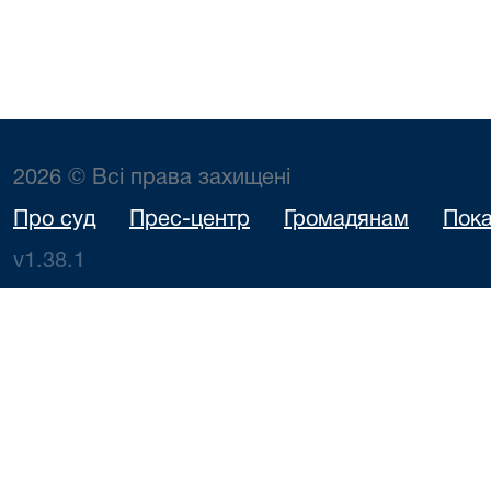
2026 © Всі права захищені
Про суд
Прес-центр
Громадянам
Пока
v1.38.1