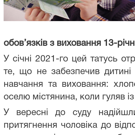
обов’язків з виховання 13-річн
У січні 2021-го цей татусь о
те, що не забезпечив дитині
навчання та виховання: хлоп
оселю містянина, коли гуляв і
У вересні до суду надійшл
притягнення чоловіка до відп