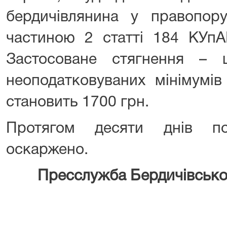
бердичівлянина у правопору
частиною 2 статті 184 КУпА
Застосоване стягнення –
неоподатковуваних мінімумів
становить 1700 грн.
Протягом десяти днів п
оскаржено.
Пресслужба Бердичівсько