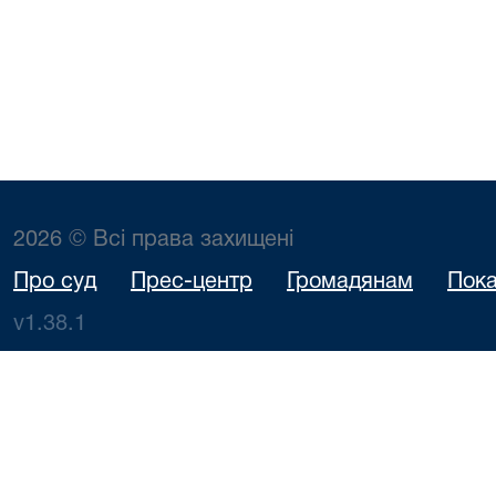
2026 © Всі права захищені
Про суд
Прес-центр
Громадянам
Пока
v1.38.1