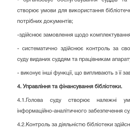
- організовує обслуговування суддів та
створює умови для використання бібліотеч
потрібних документів;
-здійснює замовлення щодо комплектування
- систематично здійснює контроль за св
суду виданих суддям та працівникам апарат
- виконує інші функції, що випливають з її за
4. Управління та фінансування бібліотеки.
4.1.Голова суду створює належні ум
інформаційно-аналітичного забезпечення су
4.2.Контроль за діяльністю бібліотеки здійс