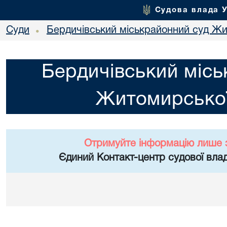
Судова влада 
Суди
Бердичівський міськрайонний суд Жи
•
Бердичівський місь
Житомирської
Отримуйте інформацію лише 
Єдиний Контакт-центр судової влад