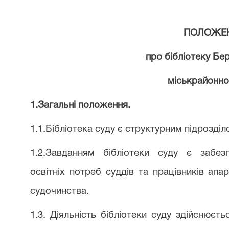
ПОЛОЖЕ
про бібліотеку Бе
міськрайонно
1.Загальні положення.
1.1.Бібліотека суду є структурним підрозділ
1.2.Завданням бібліотеки суду є забезп
освітніх потреб суддів та працівників апа
судочинства.
1.3. Діяльність бібліотеки суду здійснюєть