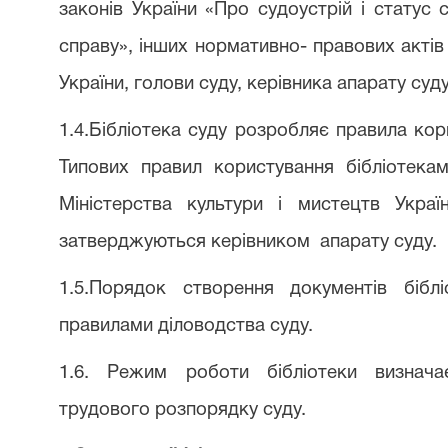
законів України «Про судоустрій і статус с
справу», інших нормативно- правових актів
України, голови суду, керівника апарату су
1.4.Бібліотека суду розробляє правила кор
Типових правил користування бібліотека
Міністерства культури і мистецтв Укра
затверджуються керівником
апарату суду.
1.5.Порядок створення документів бібл
правилами діловодства суду.
1.6. Режим роботи бібліотеки визнача
трудового розпорядку суду.