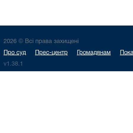
2026 © Всі права захищені
Про суд
Прес-центр
Громадянам
Пока
v1.38.1