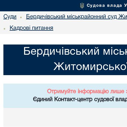
Судова влада 
Суди
Бердичівський міськрайонний суд Жи
•
Кадрові питання
•
Бердичівський місь
Житомирської
Отримуйте інформацію лише 
Єдиний Контакт-центр судової влад