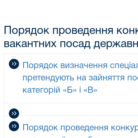
Порядок проведення конк
вакантних посад державн
Порядок визначення спеціал
претендують на зайняття п
категорій «Б» і «В»
Порядок проведення конкур