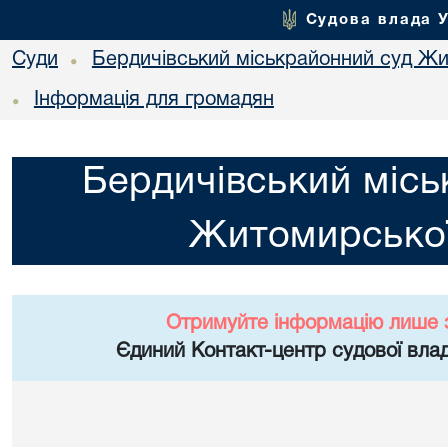
Судова влада 
Суди
Бердичівський міськрайонний суд Жи
•
Інформація для громадян
•
Бердичівський місь
Житомирської
Отримуйте інформацію лише 
Єдиний Контакт-центр судової влад