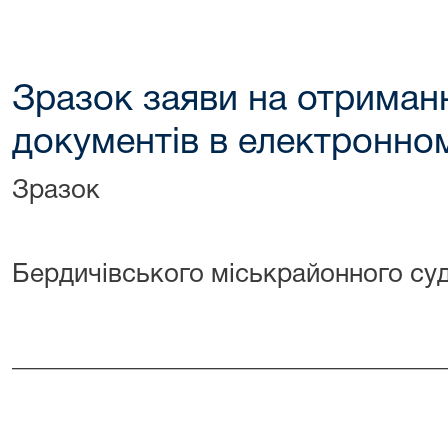
Зразок заяви на отриман
документів в електронном
Зразок
Д
Бердичівського міськрайонного су
ві
_________________________________