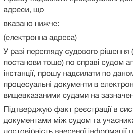
адреси, що
вказано нижче: _________________
(електронна адреса)
У разі перегляду судового рішення 
постанови тощо) по справі судом ап
інстанції, прошу надсилати по дан
процесуальні документи в електрон
вищевказаними судами на зазначен
Підтверджую факт реєстрації в сис
документами між судом та учасник
достовірність внесеної інформації 