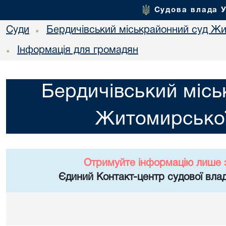
Судова влада 
Суди
Бердичівський міськрайонний суд Жи
•
Інформація для громадян
•
Бердичівський місь
Житомирської
Отримуйте інформацію лише 
Єдиний Контакт-центр судової влад