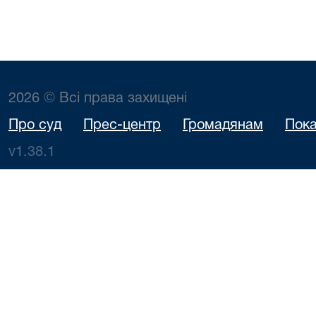
2026 © Всі права захищені
Про суд
Прес-центр
Громадянам
Пока
v1.38.1