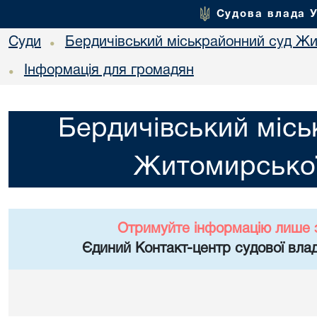
Судова влада 
Суди
Бердичівський міськрайонний суд Жи
•
Інформація для громадян
•
Бердичівський місь
Житомирської
Отримуйте інформацію лише 
Єдиний Контакт-центр судової влад