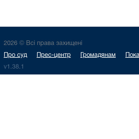
2026 © Всі права захищені
Про суд
Прес-центр
Громадянам
Пока
v1.38.1