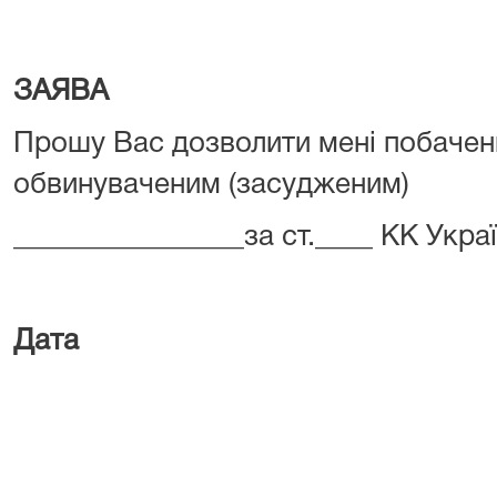
(адре
ЗАЯВА
Прошу Вас дозволити мені побаченн
обвинуваченим (засудженим)
________________за ст.____ КК Украї
Дата 