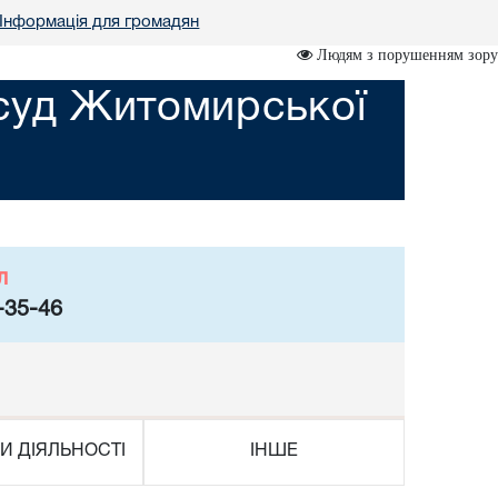
Інформація для громадян
Людям з порушенням зору
суд Житомирської
л
-35-46
И ДІЯЛЬНОСТІ
ІНШЕ