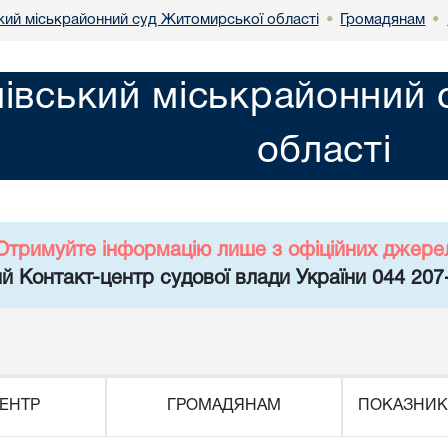
кий міськрайонний суд Житомирської області
Громадянам
•
•
івський міськрайонний 
області
Отримуйте інформацію лише з офіційних джере
й Контакт-центр судової влади України 044 207
ЕНТР
ГРОМАДЯНАМ
ПОКАЗНИК