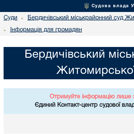
Судова влада 
Суди
Бердичівський міськрайонний суд Жи
•
Інформація для громадян
•
Бердичівський місь
Житомирської
Отримуйте інформацію лише 
Єдиний Контакт-центр судової влад