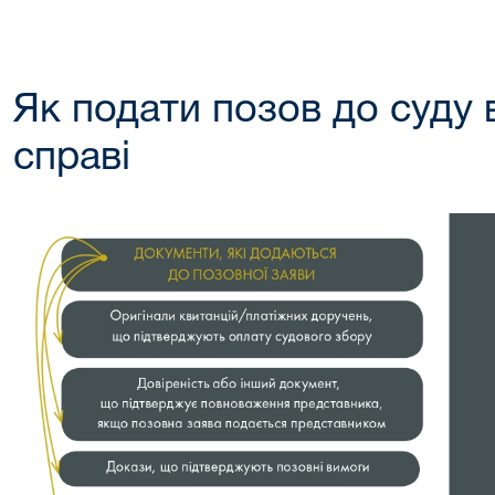
Як подати позов до суду 
справі