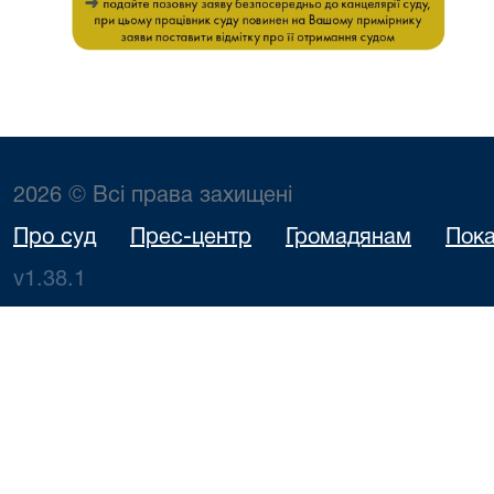
2026 © Всі права захищені
Про суд
Прес-центр
Громадянам
Пока
v1.38.1