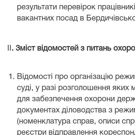
результати перевірок працівникі
вакантних посад в Бердичівськ
ІІ
. 3міст відомостей з питань охор
Відомості про організацію режи
суді, у разі розголошення яки
для забезпечення охорони держа
документах діловодства з режи
(номенклатура справ, описи спра
реєстри відправлення кореспонд