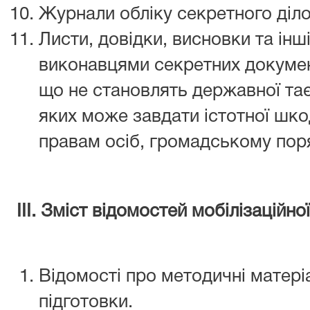
Журнали обліку секретного діл
Листи, довідки, висновки та інш
виконавцями секретних документі
що не становлять державної та
яких може завдати істотної шкод
правам осіб, громадському поря
ІІІ. Зміст відомостей мобілізаційно
Відомості про методичні матеріа
підготовки.