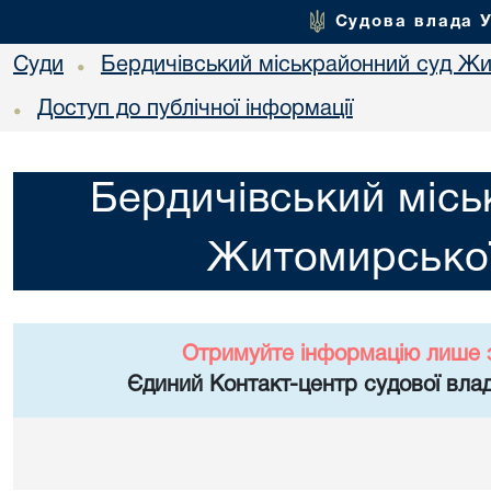
Судова влада 
Суди
Бердичівський міськрайонний суд Жи
•
Доступ до публічної інформації
•
Бердичівський місь
Житомирської
Отримуйте інформацію лише 
Єдиний Контакт-центр судової влад