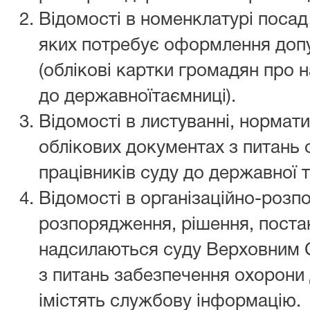
Відомості в номенклатурі посад 
яких потребує оформлення допу
(облікові картки громадян про 
до державноїтаємниці).
Відомості в листуванні, нормат
облікових документах з питань
працівників суду до державної 
Відомості в організаційно-розп
розпорядження, рішення, постан
надсилаються суду Верховним 
з питань забезпечення охорони 
імістять службову інформацію.