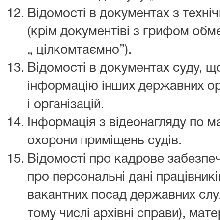
Відомості в документах з техніч
(крім документіві з грифом обм
„ цілкомтаємно”).
Відомості в документах суду, щ
інформацію інших державних орг
і організацій.
Інформація з відеонагляду по 
охорони приміщень судів.
Відомості про кадрове забезпеч
про персональні дані працівникі
вакантних посад державних служ
тому числі архівні справи), мат