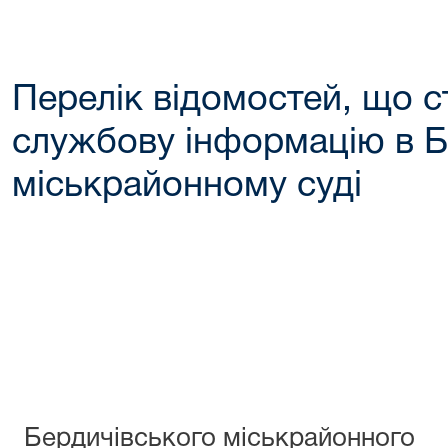
Перелік відомостей, що с
службову інформацію в 
міськрайонному суді
Затверд
Наказ го
Бердичівського міськрайонного