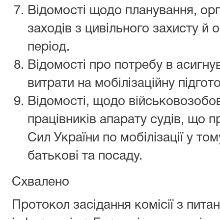
Відомості щодо планування, орг
заходів з цивільного захисту й
період.
Відомості про потребу в асигнув
витрати на мобілізаційну підгото
Відомості, щодо військовозобов
працівників апарату судів, що 
Сил України по мобілізації у том
батькові та посаду.
Схвалено
Протокол засідання комісії з пита