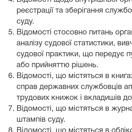
реєстрації та зберігання службо
суду.
Відомості стосовно питань орган
аналізу судової статистики, вив
судової практики, що передує п
або прийняттю рішень.
Відомості, що містяться в книга
справ державних службовців апа
трудових книжок і вкладишів до
Відомості, що містяться в журна
штампів суду.
Відомості, що містяться в облі