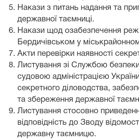
Накази з питань надання та при
державної таємниці.
Накази щод озабезпечення режи
Бердичівськом у міськрайонном
Акти перевірки наявності секре
Листування зі Службою безпек
судовою адміністрацією України
секретного діловодства, забез
та збереження державної таємни
Листування стосовно приведенн
відповідність до Зводу відомос
державну таємницю.