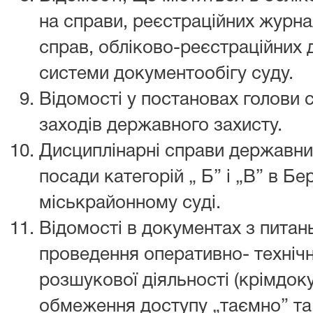
на справи, реєстраційних журн
справ, обліково-реєстраційних 
системи документообігу суду.
Відомості у постановах голови 
заходів державного захисту.
Дисциплінарні справи державни
посади категорій „ Б” і „В” в Б
міськрайонному суді.
Відомості в документах з питан
проведення оперативно- технічн
розшукової діяльності (крімдок
обмеження доступу „таємно” та 