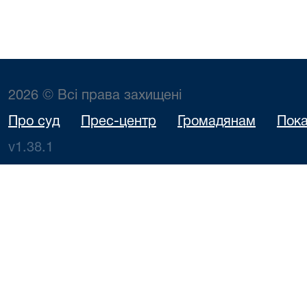
2026 © Всі права захищені
Про суд
Прес-центр
Громадянам
Пока
v1.38.1