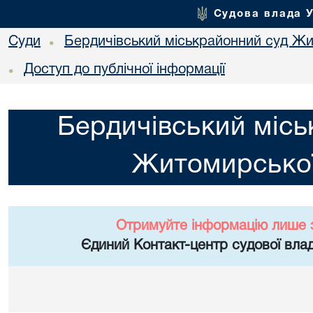
Судова влада 
Суди
Бердичівський міськрайонний суд Жи
•
Доступ до публічної інформації
•
Бердичівський місь
Житомирської
Отримуйте інформацію лише 
Єдиний Контакт-центр судової влад