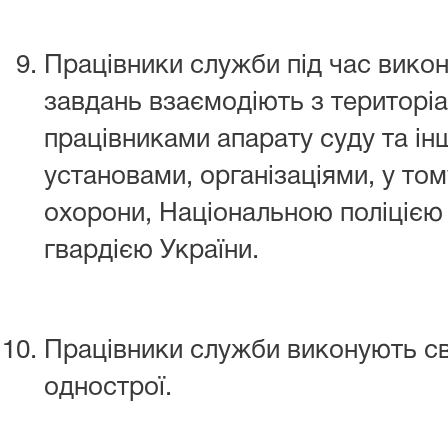
Працівники служби під час викон
завдань взаємодіють з територі
працівниками апарату суду та і
установами, організаціями, у то
охорони, Національною поліцією
гвардією України.
Працівники служби виконують с
однострої.