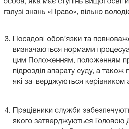
особа, яка має ступінь вищої освіт
галузі знань «Право», вільно воло
Посадові обов’язки та повноваж
визначаються нормами процесуа
цим Положенням, положенням пр
підрозділ апарату суду, а також
які затверджуються керівником а
Працівники служби забезпечуют
якого затверджуються Головою 