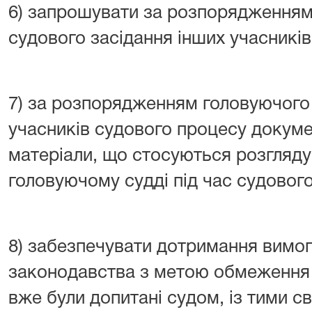
6) запрошувати за розпорядженням
судового засідання інших учасникі
7) за розпорядженням головуючого 
учасників судового процесу докумен
матеріали, що стосуються розгляду 
головуючому судді під час судового
8) забезпечувати дотримання вимо
законодавства з метою обмеження с
вже були допитані судом, із тими с