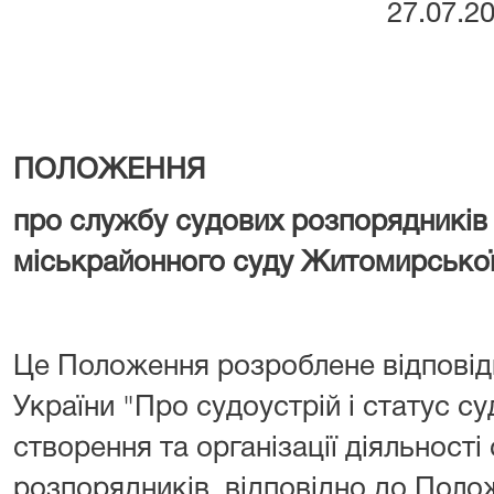
27.07.2
ПОЛОЖЕННЯ
про службу судових розпорядників
міськрайонного суду Житомирської
Це Положення розроблене відповідн
України "Про судоустрій і статус су
створення та організації діяльност
розпорядників, відповідно до Пол