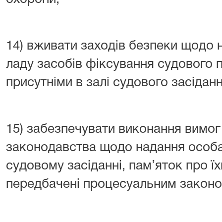
14) вживати заходів безпеки щодо
ладу засобів фіксування судового 
присутніми в залі судового засіданн
15) забезпечувати виконання вимо
законодавства щодо надання особам
судовому засіданні, пам’яток про їх
передбачені процесуальним законо