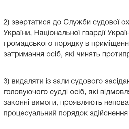
2) звертатися до Служби судової ох
України, Національної гвардії Укра
громадського порядку в приміщенні
затримання осіб, які чинять протипра
3) видаляти із зали судового засі
головуючого судді осіб, які відмов
законні вимоги, проявляють непова
процесуальний порядок здійснення