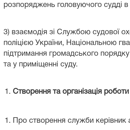
розпоряджень головуючого судді в 
3) взаємодія зі Службою судової о
поліцією України, Національною гв
підтримання громадського порядку 
та у приміщенні суду.
Створення та організація робот
Про створення служби керівник 