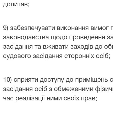
допитав;
9) забезпечувати виконання вимог
законодавства щодо проведення за
засідання та вживати заходів до о
судового засідання сторонніх осіб;
10) сприяти доступу до приміщень с
засідання осіб з обмеженими фізи
час реалізації ними своїх прав;