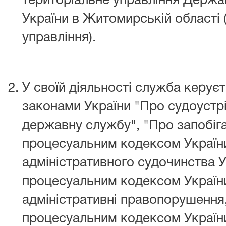
територіальне управління Держав
України в Житомирській області (
управління).
У своїй діяльності служба керує
законами України "Про судоустрій
державну службу", "Про запобіга
процесуальним кодексом Україн
адміністративного судочинства 
процесуальним кодексом України
адміністративні правопорушення
процесуальним кодексом України