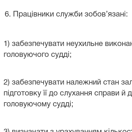
Працівники служби зобов’язані:
1) забезпечувати неухильне викон
головуючого судді;
2) забезпечувати належний стан зал
підготовку її до слухання справи й 
головуючому судді;