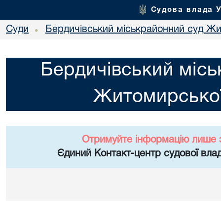
Судова влада 
Суди
Бердичівський міськрайонний суд Жи
•
Бердичівський місь
Житомирської
Отримуйте інформацію лише 
Єдиний Контакт-центр судової влад