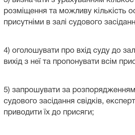
3) визначати з урахуванням кількос
розміщення та можливу кількість ос
присутніми в залі судового засіданн
4) оголошувати про вхід суду до за
вихід з неї та пропонувати всім при
5) запрошувати за розпорядженням
судового засідання свідків, експерт
приводити їх до присяги;