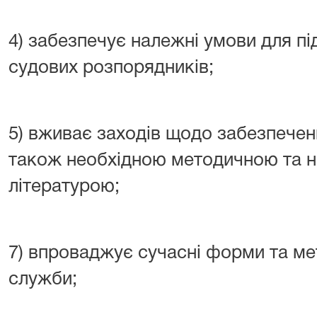
4) забезпечує належні умови для пі
судових розпорядників;
5) вживає заходів щодо забезпече
також необхідною методичною та 
літературою;
7) впроваджує сучасні форми та ме
служби;