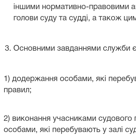
іншими нормативно-правовими 
голови суду та судді, а також ц
Основними завданнями служби є
1) додержання особами, які перебу
правил;
2) виконання учасниками судового 
особами, які перебувають у залі су