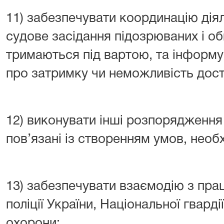
11) забезпечувати координацію дія
судове засідання підозрюваних і об
тримаються під вартою, та інформ
про затримку чи неможливість доста
12) виконувати інші розпорядження
пов’язані із створенням умов, необ
13) забезпечувати взаємодію з пра
поліції України, Національної гвард
охорони;