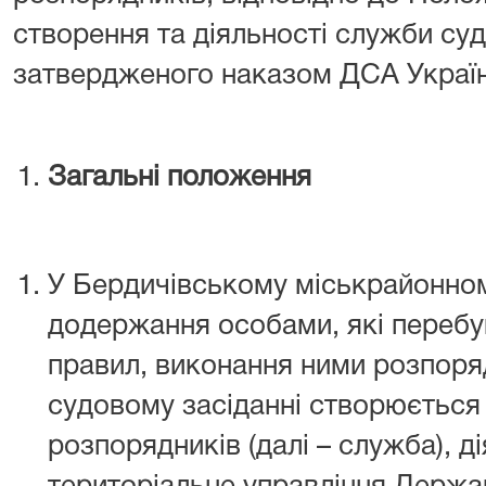
створення та діяльності служби су
затвердженого наказом ДСА України
Загальні положення
У Бердичівському міськрайонном
додержання особами, які перебу
правил, виконання ними розпор
судовому засіданні створюється
розпорядників (далі – служба), ді