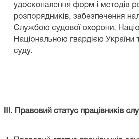
удосконалення форм і методів р
розпорядників, забезпечення нал
Службою судової охорони, Націо
Національною гвардією України 
суду.
IІІ. Правовий статус працівників сл