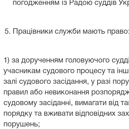
погодженням із Радою суддів Укр
Працівники служби мають право
1) за дорученням головуючого судд
учасникам судового процесу та інш
залі судового засідання, у разі по
правил або невиконання розпорядж
судовому засіданні, вимагати від т
порядку та вживати відповідних за
порушень;