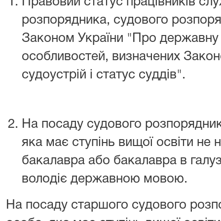
Правовий статус працівників сл
розпорядника, судового розпоря
Законом України "Про державну
особливостей, визначених Закон
судоустрій і статус суддів".
На посаду судового розпорядник
яка має ступінь вищої освіти не
бакалавра або бакалавра в галуз
володіє державною мовою.
На посаду старшого судового розп