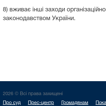
8) вживає інші заходи організаційн
законодавством України.
2026 © Всі права захищені
Про суд
Прес-центр
Громадянам
Пока