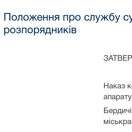
Положення про службу с
розпорядників
ЗАТВЕ
Наказ к
апарату
Бердичі
міськра