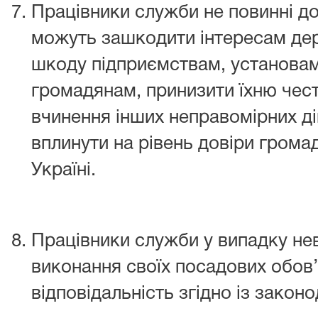
Працівники служби не повинні доп
можуть зашкодити інтересам дер
шкоду підприємствам, установам,
громадянам, принизити їхню честь
вчинення інших неправомірних д
вплинути на рівень довіри грома
Україні.
Працівники служби у випадку не
виконання своїх посадових обов’
відповідальність згідно із закон